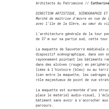
Architecte du Patrimoine //
Catherin
DIRECTION ARTISTIQUE, SCÉNOGRAPHIE ET
Marché de maîtrise d’œuvre en vue de 
avec l’île de la Glère, au cœur du vi
L’architecture générale de la tour pe
de 37 m sur sa partie sud, cette tour
La maquette de Sauveterre médiévale c
dispositif scénographique, dans son o
rayonnement pointant les bâtiments re
dans des alcôves (rouge) en périphéri
liées à l’histoire (bleu) ou au terri
lien entre la maquette, les cadrages 
rôle majestueux de point de vue strat
La maquette est surmontée d’une struc
place le matériel audio-visuel, l’écl
bâtiment sans avoir à s’accrocher aux
parcours.