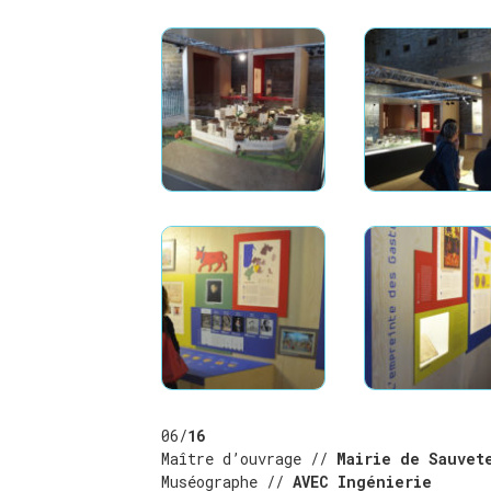
06/
16
Maître d’ouvrage //
Mairie de Sauvet
Muséographe //
AVEC Ingénierie