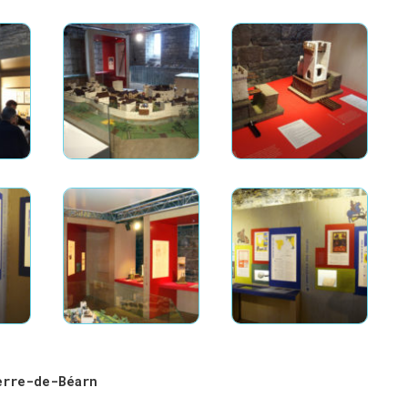
erre-de-Béarn