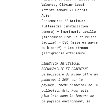
Valence, Olivier Lossi
Artiste sonore //
Sophie
Agier
Partenaires //
Attitude
Multimédia
(installation
sonore) –
Imprimerie Laville
(impression Braille et relief
tactile)
–
CVO
(mise en œuvre
®
du Dibond
) –
Les démons
(sérigraphie extérieure)
DIRECTION ARTISTIQUE,
SCÉNOGRAPHIE ET GRAPHISME
Le belvédère du musée offre un
panorama à 360° sur le
paysage, thème principal de la
collection Art. Pour aller
plus loin dans la lecture de
ce paysage environnant, le