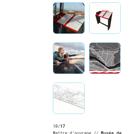
10/
17
Maître d’ouvrage //
Musée de