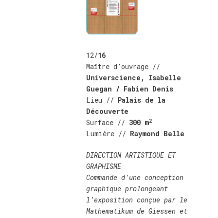
12/
16
Maître d’ouvrage //
Universcience, Isabelle
Guegan / Fabien Denis
Lieu //
Palais de la
Découverte
2
Surface //
300 m
Lumière //
Raymond Belle
DIRECTION ARTISTIQUE ET
GRAPHISME
Commande d’une conception
graphique prolongeant
l’exposition conçue par le
Mathematikum de Giessen et