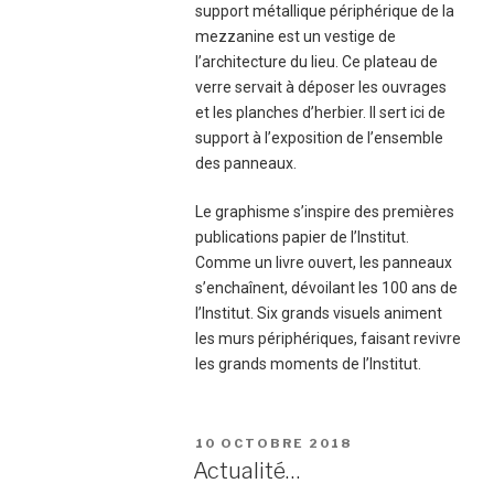
support métallique périphérique de la
mezzanine est un vestige de
l’architecture du lieu. Ce plateau de
verre servait à déposer les ouvrages
et les planches d’herbier. Il sert ici de
support à l’exposition de l’ensemble
des panneaux.
Le graphisme s’inspire des premières
publications papier de l’Institut.
Comme un livre ouvert, les panneaux
s’enchaînent, dévoilant les 100 ans de
l’Institut. Six grands visuels animent
les murs périphériques, faisant revivre
les grands moments de l’Institut.
PUBLIÉ
10 OCTOBRE 2018
LE
Actualité…