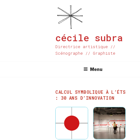
Aller
au
contenu
principal
cécile subra
Directrice artistique //
Scénographe // Graphiste
Menu
CALCUL SYMBOLIQUE À L’ÉTS
: 30 ANS D’INNOVATION