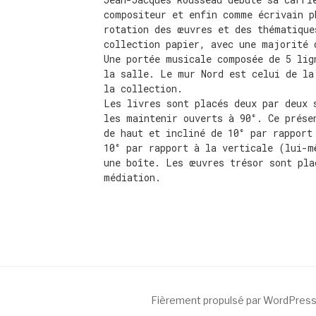
compositeur et enfin comme écrivain p
rotation des œuvres et des thématique
collection papier, avec une majorité 
Une portée musicale composée de 5 lig
la salle. Le mur Nord est celui de la
la collection.
Les livres sont placés deux par deux 
les maintenir ouverts à 90°. Ce prése
de haut et incliné de 10° par rapport
10° par rapport à la verticale (lui-m
une boîte. Les œuvres trésor sont pla
médiation.
Fièrement propulsé par WordPres